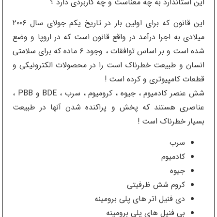
این استاندارد به چه معناست و چه کاربردی دارد ؟
این قانون که برای اولین بار در تاریخ یکم جولای سال ۲۰۰۶
میلادی به اجرا درآمد در واقع قانون است که در اروپا و وضع
شده است و بر اساس توافقات ، وجود ۶ ماده که برای سلامتی
انسان و طبیعت خطرناک است را در محصولات الکترونیکی و
قطعات کامپیوتری و کرده است !
شش عنصر کادمیوم ، جیوه ، کرومیوم ، سرب ، BDE و PBB ،
عناصری هستند که پخش و پراکنده شدن آنها در طبیعت
بسیار خطرناک است !
سرب
کادمیوم
جیوه
کروم شش ظرفیتی
دی فنیل اتر های پلی برومینه
بی فنیل های پلی برومینه