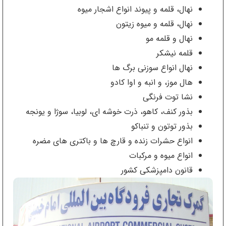
نهال، قلمه و پیوند انواع اشجار میوه
نهال، قلمه و میوه زیتون
نهال و قلمه مو
قلمه نیشکر
نهال انواع سوزنی برگ ها
هال موز، و انبه و اوا کادو
نشا توت فرنگی
بذور کنف، کاهو، ذرت خوشه ای، لوبیا، سوژا و یونجه
بذور توتون و تنباکو
انواع حشرات زنده و قارچ ها و باکتری های مضره
انواع میوه و مرکبات
قانون دامپزشکی کشور