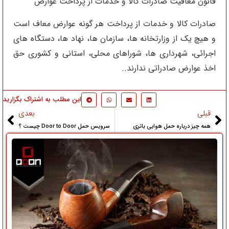
قانون معافیت صادرات کالا و خدمات از پرداخت عوارض
صادرات کالا و خدمات از پرداخت هر گونه عوارض معاف است
و هیچ یک از وزارتخانه ها، سازمان ها، نهاد ها، دستگاه های
اجرائی، شهرداری ها، شوراهای محلی، استانی و کشوری حق
اخذ عوارض صادراتی ندارند..
این مطلب به اشتراک بگزارید
قبلی
بعدی
همه چیز درباره حمل هوایی باتری
سرویس حمل Door to Door چیست ؟