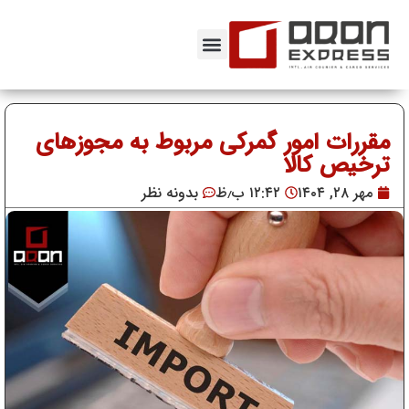
مقررات امور گمرکی مربوط به مجوزهای
ترخیص کالا
مهر ۲۸, ۱۴۰۴
۱۲:۴۲ ب٫ظ
بدونه نظر