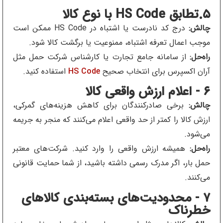
۵.تطابق HS Code با نوع کالا
چالش:
درج کد نادرست یا اشتباه در HS Code ممکن است
موجب اعمال تعرفه اشتباه، ممنوعیت یا برگشت کالا شود.
راه‌حل:
از سامانه جامع تجارت یا کارشناس شرکت حمل مثل
آران اکسپرس برای انتخاب صحیح
HS Code
استفاده کنید.
۶ - اعلام ارزش واقعی کالا
چالش:
برخی صادرکنندگان برای کاهش هزینه‌های گمرکی،
ارزش کالا را کمتر از حد واقعی اعلام می‌کنند که منجر به جریمه
می‌شود.
راه‌حل:
همیشه ارزش واقعی را وارد کنید. شرکت‌های معتبر
حمل بار، اگر مدرک رسمی داشته باشید، از شما حمایت قانونی
می‌کنند.
۷ - محدودیت‌های بسته‌بندی کالاهای
خطرناک