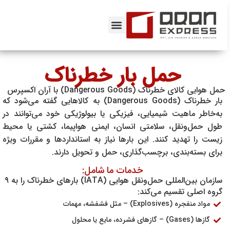
حمل بار خطرناک
حمل هوایی کالای خطرناک (Dangerous Goods) با آران اکسپرس
بار خطرناک (Dangerous Goods) به کالاهایی گفته می‌شود که
به‌خاطر ماهیت شیمیایی، فیزیکی یا بیولوژیکی خود می‌توانند در
طول حمل‌ونقل، سلامتی انسان، ایمنی هواپیما، کشتی یا محیط
زیست را تهدید کنند. این بارها نیاز به استانداردها و مقررات ویژه
برای بسته‌بندی، برچسب‌گذاری، حمل و تحویل دارند.
خدمات ما شامل:
سازمان بین‌المللی حمل‌ونقل هوایی (IATA) بارهای خطرناک را به ۹
گروه اصلی تقسیم می‌کند:
مواد منفجره (Explosives) – مثل فشفشه، مهمات
گازها (Gases) – گازهای فشرده، مایع یا محلول