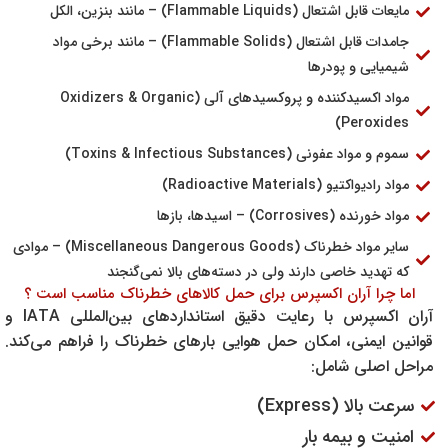
مایعات قابل اشتعال (Flammable Liquids) – مانند بنزین، الکل
جامدات قابل اشتعال (Flammable Solids) – مانند برخی مواد
شیمیایی و پودرها
مواد اکسیدکننده و پروکسیدهای آلی (Oxidizers & Organic
Peroxides)
سموم و مواد عفونی (Toxins & Infectious Substances)
مواد رادیواکتیو (Radioactive Materials)
مواد خورنده (Corrosives) – اسیدها، بازها
سایر مواد خطرناک (Miscellaneous Dangerous Goods) – موادی
که تهدید خاصی دارند ولی در دسته‌های بالا نمی‌گنجند
اما چرا آران اکسپرس برای حمل کالاهای خطرناک مناسب است ؟
آران اکسپرس با رعایت دقیق استانداردهای بین‌المللی IATA و
قوانین ایمنی، امکان حمل هوایی بارهای خطرناک را فراهم می‌کند.
مراحل اصلی شامل:
سرعت بالا (Express)
امنیت و بیمه بار