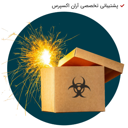
پشتیبانی تخصصی آران اکسپرس