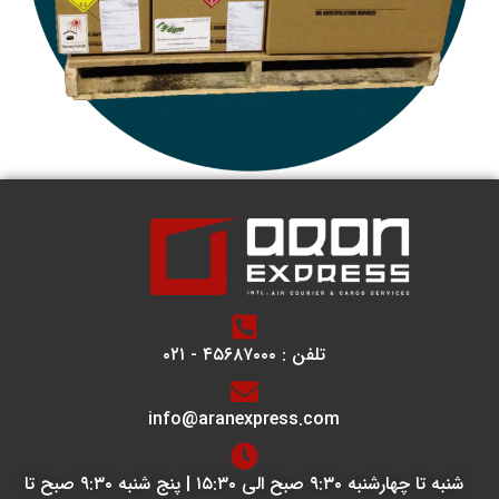
تلفن : ۴۵۶۸۷۰۰۰ - ۰۲۱
info@aranexpress.com
شنبه تا چهارشنبه ۹:۳۰ صبح الی ۱۵:۳۰ | پنج شنبه ۹:۳۰ صبح تا